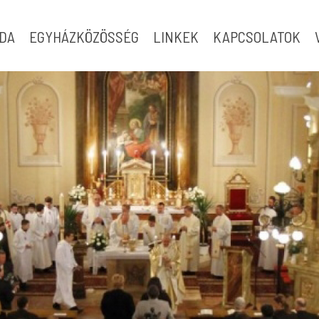
ODA
EGYHÁZKÖZÖSSÉG
LINKEK
KAPCSOLATOK