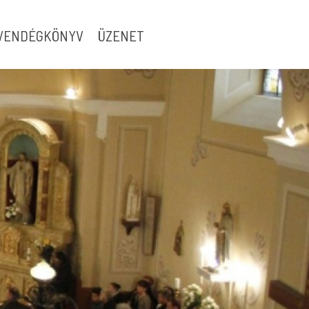
VENDÉGKÖNYV
ÜZENET